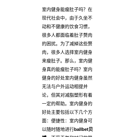
室内健身能瘦肚子吗？在
现代社会中，由于久坐不
动和不健康的饮食习惯，
很多人都面临着肚子赘肉
的困扰。为了减掉这些赘
肉，很多人选择室内健身
来瘦肚子。那么，室内健
身真的能瘦肚子吗？室内
健身的好处室内健身虽然
无法与户外运动相提并
论，但其对减脂塑形有着
一定的帮助。室内健身的
好处主要包括以下几个方
面：便捷性：室内健身可
以随时随地进行
ballbet贝