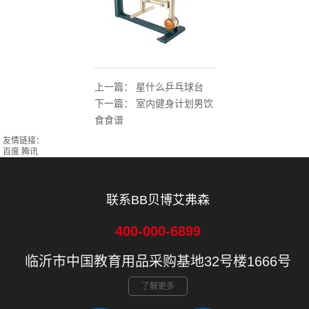
上一篇：
星什么乒乓球台
下一篇：
室内健身计划男饮
食食谱
友情链接：
百度
腾讯
联系BB贝博艾弗森
400-000-6899
临沂市中国教育用品采购基地32号楼1666号
了解更多