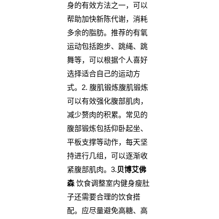
身的有效方法之一，可以
帮助加快新陈代谢，消耗
多余的脂肪。推荐的有氧
运动包括跑步、跳绳、跳
舞等，可以根据个人喜好
选择适合自己的运动方
式。2. 腹肌锻炼腹肌锻炼
可以有效强化腹部肌肉，
减少赘肉的积累。常见的
腹部锻炼包括仰卧起坐、
平板支撑等动作，每天坚
持进行几组，可以逐渐收
紧腹部肌肉。3.
贝博艾佛
森
饮食调整室内健身瘦肚
子还需要合理的饮食搭
配。应尽量避免高糖、高