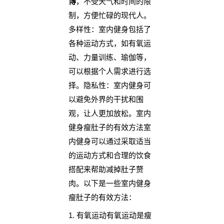
博
，不受天气和时间的限
制，方便忙碌的现代人。
多样性：室内健身包括了
各种运动方式，如有氧运
动、力量训练、瑜伽等，
可以根据个人需求进行选
择。隐私性：室内健身可
以避免外界的干扰和围
观，让人更加放松。室内
健身瘦肚子的有效方法室
内健身可以通过采取适当
的运动方式和合理的饮食
搭配来帮助减掉肚子赘
肉。以下是一些室内健身
瘦肚子的有效方法：
1. 有氧运动有氧运动是瘦