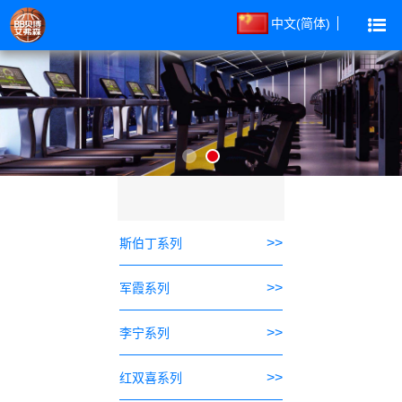
中文(简体)
>>
斯伯丁系列
>>
军霞系列
>>
李宁系列
>>
红双喜系列